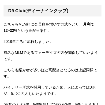
D9 Club(ディーナインクラブ)
こちらもMLM的に会員数を増やす方式をとり、
月利で
12~32%
という高配当案件。
2018年ごろに流行しました。
有名なMLMであるフォーデイズの方が関係していたよう
です。
こちらも紹介者が多いほど高配当となるのは上記同様で
す。
バイナリー形式を採用しているため、人によっては3ポ
ジ、5ポジの人もいたようです。
(通常の人の3倍、5倍出資して利益を3倍、5倍もらえるよ