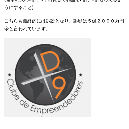
うにすること)
こちらも最終的には訴訟となり、訴額は５億２０００万円
余と言われています。