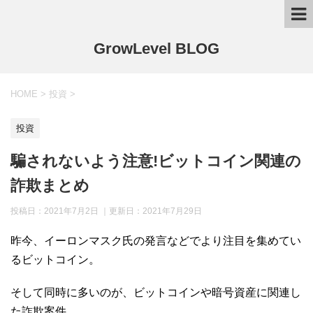
GrowLevel BLOG
HOME
>
投資
>
投資
騙されないよう注意!ビットコイン関連の
詐欺まとめ
投稿日：2021年7月2日 ｜更新日：
2021年7月29日
昨今、イーロンマスク氏の発言などでより注目を集めてい
るビットコイン。
そして同時に多いのが、ビットコインや暗号資産に関連し
た詐欺案件。