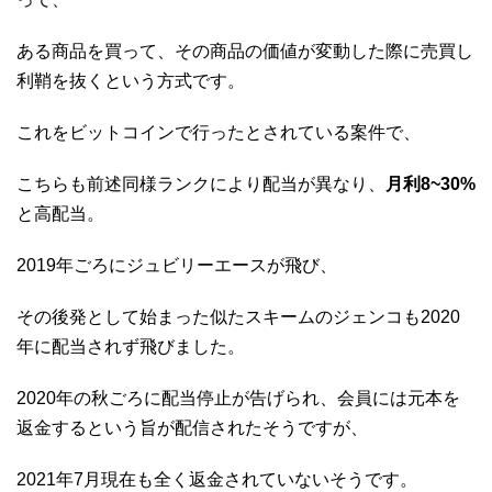
ある商品を買って、その商品の価値が変動した際に売買し
利鞘を抜くという方式です。
これをビットコインで行ったとされている案件で、
こちらも前述同様ランクにより配当が異なり、
月利8~30%
と高配当。
2019年ごろにジュビリーエースが飛び、
その後発として始まった似たスキームのジェンコも2020
年に配当されず飛びました。
2020年の秋ごろに配当停止が告げられ、会員には元本を
返金するという旨が配信されたそうですが、
2021年7月現在も全く返金されていないそうです。