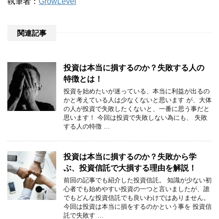
執筆者：
GrowLevel
関連記事
投資は本当に損するのか？失敗する人の
特徴とは！
投資を始めたいが迷っている、本当に利益が出るの
かと考えている人は少なくないと思います が、大体
の人が投資で失敗したくないと、一番に思う事だと
思います！ 今回は投資で失敗しない為にも、 失敗
する人の特徴 …
投資は本当に損するのか？失敗から学
ぶ、投資信託で大損する理由を解説！
前回の記事でも紹介した投資信託。 知識が少ない初
心者でも始めやすい投資の一つと言いましたが、誰
でもどんな投資信託でも良いわけではありません。
今回は投資は本当に損をするのかという事を 投資信
託で失敗す …