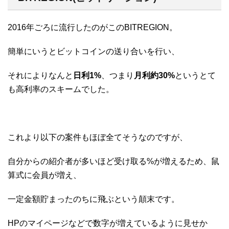
2016年ごろに流行したのがこのBITREGION。
簡単にいうとビットコインの送り合いを行い、
それによりなんと
日利1%
、つまり
月利約30%
というとて
も高利率のスキームでした。
これより以下の案件もほぼ全てそうなのですが、
自分からの紹介者が多いほど受け取る%が増えるため、鼠
算式に会員が増え、
一定金額貯まったのちに飛ぶという顛末です。
HPのマイページなどで数字が増えているように見せか