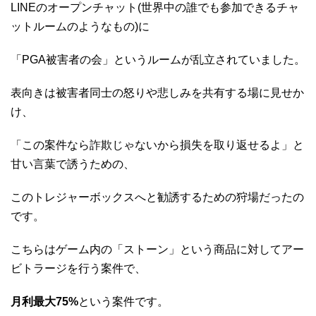
LINEのオープンチャット(世界中の誰でも参加できるチャ
ットルームのようなもの)に
「PGA被害者の会」というルームが乱立されていました。
表向きは被害者同士の怒りや悲しみを共有する場に見せか
け、
「この案件なら詐欺じゃないから損失を取り返せるよ」と
甘い言葉で誘うための、
このトレジャーボックスへと勧誘するための狩場だったの
です。
こちらはゲーム内の「ストーン」という商品に対してアー
ビトラージを行う案件で、
月利最大75%
という案件です。