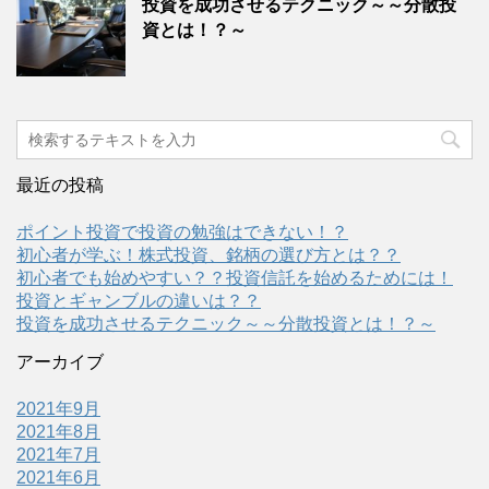
投資を成功させるテクニック～～分散投
資とは！？～
最近の投稿
ポイント投資で投資の勉強はできない！？
初心者が学ぶ！株式投資、銘柄の選び方とは？？
初心者でも始めやすい？？投資信託を始めるためには！
投資とギャンブルの違いは？？
投資を成功させるテクニック～～分散投資とは！？～
アーカイブ
2021年9月
2021年8月
2021年7月
2021年6月