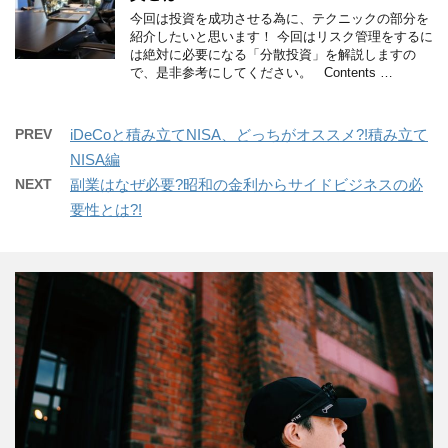
今回は投資を成功させる為に、テクニックの部分を
紹介したいと思います！ 今回はリスク管理をするに
は絶対に必要になる「分散投資」を解説しますの
で、是非参考にしてください。 Contents …
PREV
iDeCoと積み立てNISA、どっちがオススメ?!積み立て
NISA編
NEXT
副業はなぜ必要?昭和の金利からサイドビジネスの必
要性とは?!